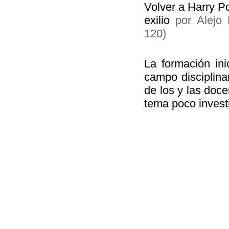
Volver a Harry Po
exilio
por Alejo 
120)
La formación inic
campo disciplina
de los y las doce
tema poco invest