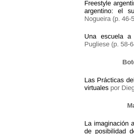
Freestyle argent
argentino: el s
Nogueira (p. 46-
Una escuela a 
Pugliese (p. 58-
Bot
Las Prácticas de
virtuales
por Dieg
Ma
La imaginación a
de posibilidad d