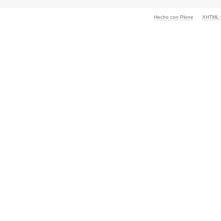
Hecho con Plone
XHTML v