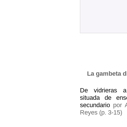
La gambeta d
De vidrieras a
situada de ens
secundario
por A
Reyes (p. 3-15)