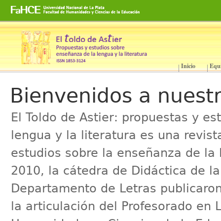
Cambiar
a
contenido.
|
Saltar
a
Inicio
Equ
Secciones
navegación
Bienvenidos a nuestr
El Toldo de Astier: propuestas y e
lengua y la literatura es una revis
estudios sobre la enseñanza de la l
2010, la cátedra de Didáctica de la 
Departamento de Letras publicaro
la articulación del Profesorado en 