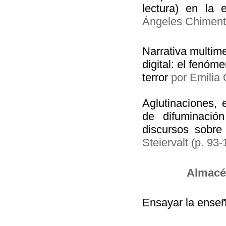
lectura) en la 
Ángeles Chimenti
Narrativa multim
digital: el fenóme
terror
por Emilia 
Aglutinaciones,
de difuminació
discursos sobre 
Steiervalt (p. 93-
Almacén
Ensayar la ense